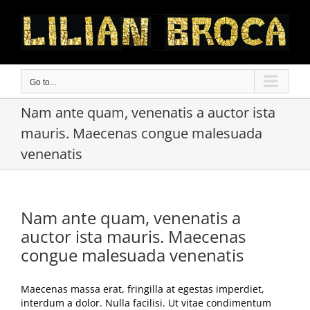
Skip
to
content
Go to...
Nam ante quam, venenatis a auctor ista
mauris. Maecenas congue malesuada
venenatis
Nam ante quam, venenatis a
auctor ista mauris. Maecenas
congue malesuada venenatis
Maecenas massa erat, fringilla at egestas imperdiet,
interdum a dolor. Nulla facilisi. Ut vitae condimentum