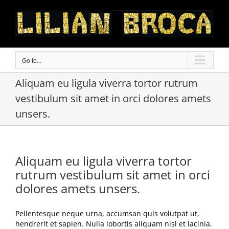
Skip
to
content
Go to...
Aliquam eu ligula viverra tortor rutrum
vestibulum sit amet in orci dolores amets
unsers.
Aliquam eu ligula viverra tortor
rutrum vestibulum sit amet in orci
dolores amets unsers.
Pellentesque neque urna, accumsan quis volutpat ut,
hendrerit et sapien. Nulla lobortis aliquam nisl et lacinia.