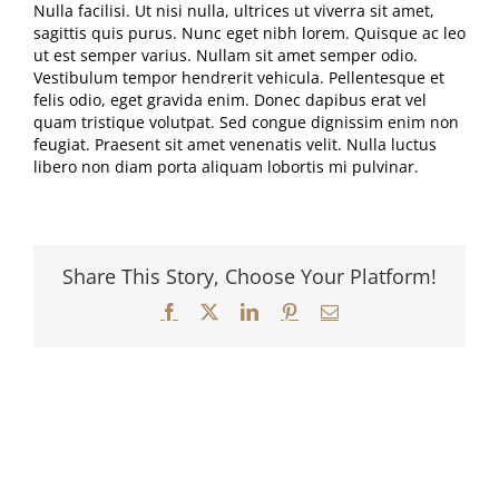
Nulla facilisi. Ut nisi nulla, ultrices ut viverra sit amet,
sagittis quis purus. Nunc eget nibh lorem. Quisque ac leo
ut est semper varius. Nullam sit amet semper odio.
Vestibulum tempor hendrerit vehicula. Pellentesque et
felis odio, eget gravida enim. Donec dapibus erat vel
quam tristique volutpat. Sed congue dignissim enim non
feugiat. Praesent sit amet venenatis velit. Nulla luctus
libero non diam porta aliquam lobortis mi pulvinar.
Share This Story, Choose Your Platform!
Facebook
X
LinkedIn
Pinterest
Email